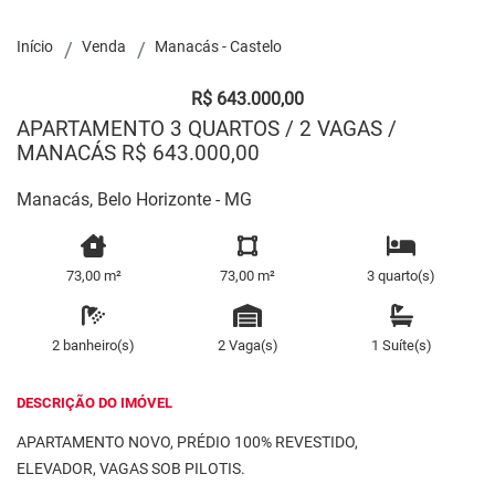
Início
Venda
Manacás - Castelo
R$ 643.000,00
APARTAMENTO 3 QUARTOS / 2 VAGAS /
MANACÁS R$ 643.000,00
Manacás, Belo Horizonte - MG
73,00 m²
73,00 m²
3 quarto(s)
2 banheiro(s)
2 Vaga(s)
1 Suíte(s)
DESCRIÇÃO DO IMÓVEL
APARTAMENTO NOVO, PRÉDIO 100% REVESTIDO,
ELEVADOR, VAGAS SOB PILOTIS.