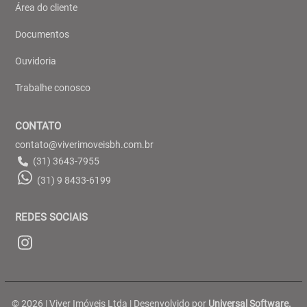
Área do cliente
Documentos
Ouvidoria
Trabalhe conosco
CONTATO
contato@viverimoveisbh.com.br
(31) 3643-7955
(31) 9 8433-6199
REDES SOCIAIS
© 2026 | Viver Imóveis Ltda | Desenvolvido por
Universal Software.