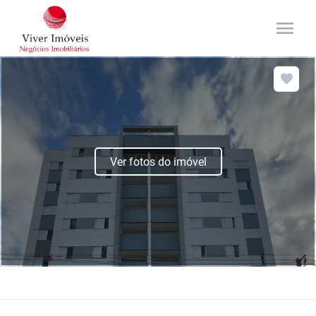
menu
Ver fotos do imóvel