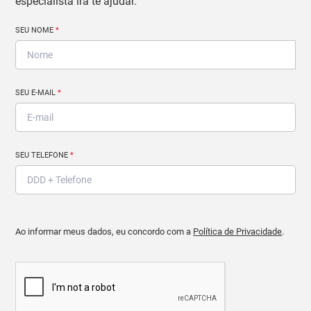
especialista irá te ajudar.
SEU NOME
*
SEU E-MAIL
*
SEU TELEFONE
*
Ao informar meus dados, eu concordo com a
Política de Privacidade
.