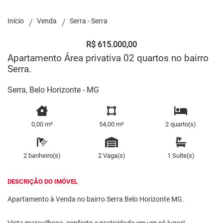
Início
Venda
Serra - Serra
R$ 615.000,00
Apartamento Área privativa 02 quartos no bairro
Serra.
Serra, Belo Horizonte - MG
0,00 m²
54,00 m²
2 quarto(s)
2 banheiro(s)
2 Vaga(s)
1 Suíte(s)
DESCRIÇÃO DO IMÓVEL
Apartamento à Venda no bairro Serra Belo Horizonte MG.