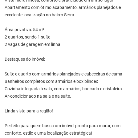
Vista maravilhosa, conforto e praticidade em um só lugar!
Apartamento com ótimo acabamento, armários planejados e
excelente localização no bairro Serra.
Área privativa: 54 m²
2 quartos, sendo 1 suíte
2 vagas de garagem em linha.
Destaques do imóvel:
Suíte e quarto com armários planejados e cabeceiras de cama
Banheiros completos com armários e box blindex
Cozinha integrada à sala, com armários, bancada e cristaleira
Ar-condicionado na sala e na suíte.
Linda vista para a região!
Perfeito para quem busca um imóvel pronto para morar, com
conforto, estilo e uma localização estratégica!