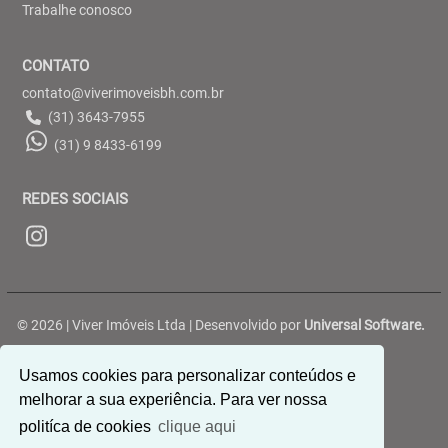
Trabalhe conosco
CONTATO
contato@viverimoveisbh.com.br
(31) 3643-7955
(31) 9 8433-6199
REDES SOCIAIS
© 2026 | Viver Imóveis Ltda | Desenvolvido por
Universal Software.
Rua Belterra, 188 - Ouro Preto - Belo Horizonte/MG
Usamos cookies para personalizar conteúdos e
melhorar a sua experiência. Para ver nossa
politíca de cookies
clique aqui