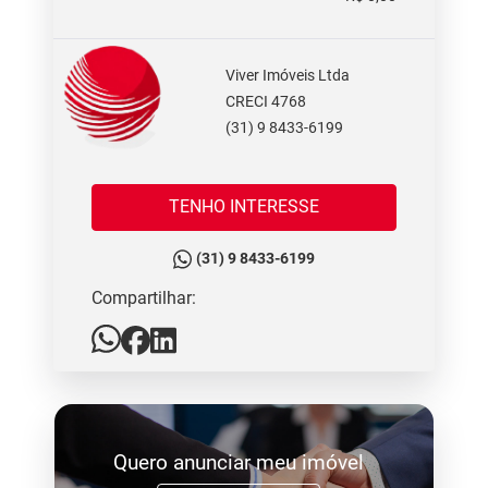
Viver Imóveis Ltda
CRECI 4768
(31) 9 8433-6199
TENHO INTERESSE
(31) 9 8433-6199
Compartilhar:
Quero anunciar meu imóvel