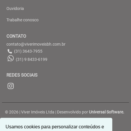
Ouvidoria
Trabalhe conosco
CONTATO
contato@viverimoveisbh.com.br
(31) 3643-7955
(31) 9 8433-6199
REDES SOCIAIS
© 2026 | Viver Imóveis Ltda | Desenvolvido por
Universal Software.
Rua Belterra, 188 - Ouro Preto - Belo Horizonte/MG
Usamos cookies para personalizar conteúdos e