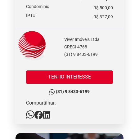
Condomínio
R$ 500,00
IPTU
R$ 327,09
Viver Imóveis Ltda
CRECI 4768
(31) 9 8433-6199
TENHO INTERESSE
(31) 9 8433-6199
Compartilhar: