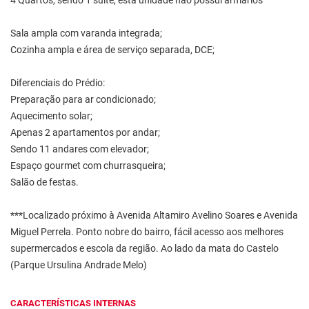
4 Quartos, sendo 1 suíte, está unidade não possui armários
Sala ampla com varanda integrada;
Cozinha ampla e área de serviço separada, DCE;
Diferenciais do Prédio:
Preparação para ar condicionado;
Aquecimento solar;
Apenas 2 apartamentos por andar;
Sendo 11 andares com elevador;
Espaço gourmet com churrasqueira;
Salão de festas.
***Localizado próximo à Avenida Altamiro Avelino Soares e Avenida
Miguel Perrela. Ponto nobre do bairro, fácil acesso aos melhores
supermercados e escola da região. Ao lado da mata do Castelo
(Parque Ursulina Andrade Melo)
CARACTERÍSTICAS INTERNAS