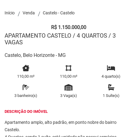
Início
Venda
Castelo - Castelo
R$ 1.150.000,00
APARTAMENTO CASTELO / 4 QUARTOS / 3
VAGAS
Castelo, Belo Horizonte - MG
110,00 m²
110,00 m²
4 quarto(s)
3 banheiro(s)
3 Vaga(s)
1 Suíte(s)
DESCRIÇÃO DO IMÓVEL
Apartamento amplo, alto padrão, em ponto nobre do bairro
Castelo.