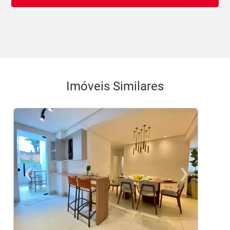
Imóveis Similares
‹
›
Previous
Ne