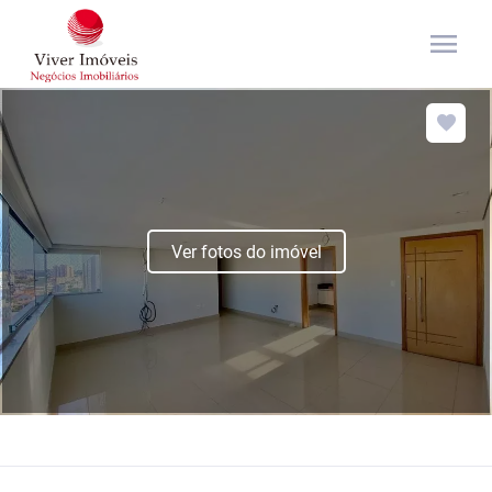
menu
Ver fotos do imóvel