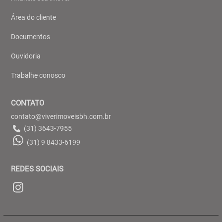
Área do cliente
Documentos
Ouvidoria
Trabalhe conosco
CONTATO
contato@viverimoveisbh.com.br
(31) 3643-7955
(31) 9 8433-6199
REDES SOCIAIS