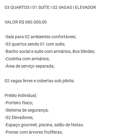
03 QUARTOS I 01 SUÍTE I 02 VAGAS I ELEVADOR
VALOR R$ 680.000,00
-Sala para 02 ambientes confortáveis;
-03 quartos sendo 01 com suíte;
-Banho social e suíte com armários, Box blindex;
-Cozinha com armários;
-Área de serviço separada;
02 vagas livres e cobertas sob pilotis.
Prédio individual;
-Porteiro físico;
-Sistema de segurança;
-02 Elevadores;
-Espaço gourmet, piscina, salão de festas.
-Pomar com árvores frutíferas;