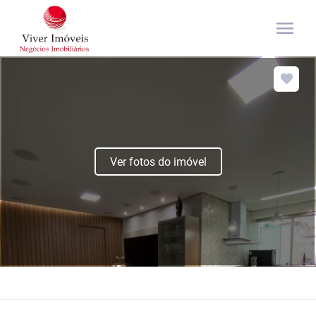
menu
Ver fotos do imóvel