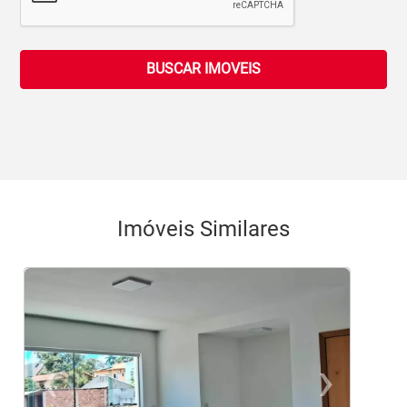
BUSCAR IMOVEIS
Imóveis Similares
‹
›