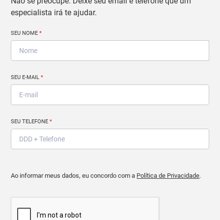
Não se preocupe. Deixe seu email e telefone que um
especialista irá te ajudar.
SEU NOME
*
SEU E-MAIL
*
SEU TELEFONE
*
Ao informar meus dados, eu concordo com a
Política de Privacidade
.