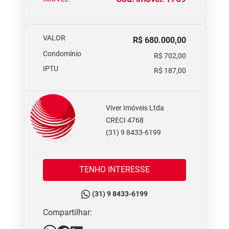
VALOR
R$ 680.000,00
Condomínio
R$ 702,00
IPTU
R$ 187,00
Viver Imóveis Ltda
CRECI 4768
(31) 9 8433-6199
TENHO INTERESSE
(31) 9 8433-6199
Compartilhar: