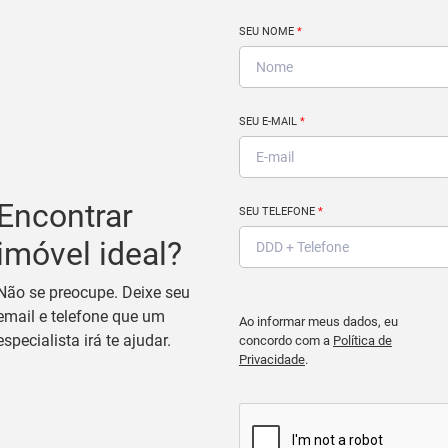
SEU NOME
*
SEU E-MAIL
*
Encontrar
SEU TELEFONE
*
imóvel ideal?
Não se preocupe. Deixe seu
email e telefone que um
Ao informar meus dados, eu
especialista irá te ajudar.
concordo com a
Política de
Privacidade
.