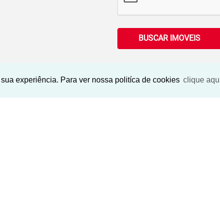
BUSCAR IMOVEIS
sua experiência. Para ver nossa politíca de cookies
clique aqu
Imóveis Similares
NOVO
›
‹
›
‹