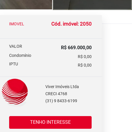
Cód. imóvel: 2050
IMOVEL
VALOR
R$ 669.000,00
Condomínio
R$ 0,00
IPTU
R$ 0,00
Viver Imóveis Ltda
CRECI 4768
(31) 9 8433-6199
TENHO INTERESSE