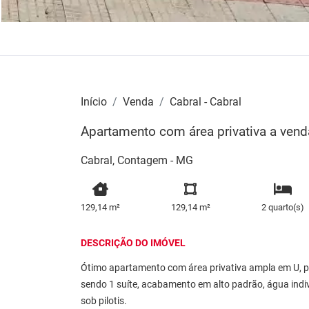
Início
Venda
Cabral - Cabral
Apartamento com área privativa a venda
Cabral, Contagem - MG
129,14 m²
129,14 m²
2 quarto(s)
DESCRIÇÃO DO IMÓVEL
Ótimo apartamento com área privativa ampla em U, per
sendo 1 suíte, acabamento em alto padrão, água indi
sob pilotis.