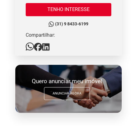
TENHO INTERESSE
(31) 9 8433-6199
Compartilhar:
Quero anunciar meu imóvel
ANUNCIAR AGORA