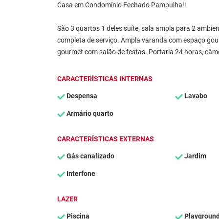
Casa em Condomínio Fechado Pampulha!!
São 3 quartos 1 deles suíte, sala ampla para 2 ambie
completa de serviço. Ampla varanda com espaço gou
gourmet com salão de festas. Portaria 24 horas, câmer
CARACTERÍSTICAS INTERNAS
Despensa
Lavabo
Armário quarto
CARACTERÍSTICAS EXTERNAS
Gás canalizado
Jardim
Interfone
LAZER
Piscina
Playgroun