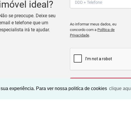
imóvel ideal?
Não se preocupe. Deixe seu
email e telefone que um
Ao informar meus dados, eu
especialista irá te ajudar.
concordo com a
Política de
Privacidade
.
BUSCAR IMOVEIS
sua experiência. Para ver nossa politíca de cookies
clique aqu