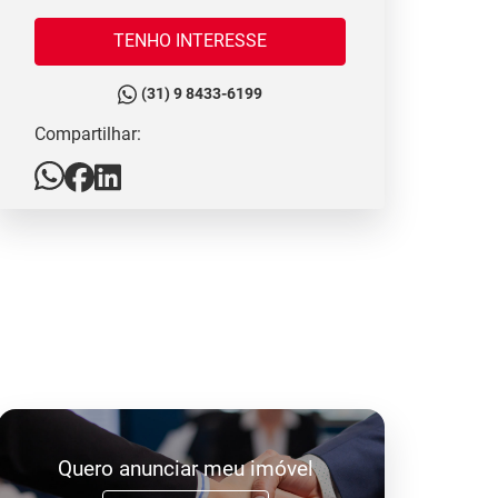
TENHO INTERESSE
(31) 9 8433-6199
Compartilhar:
Quero anunciar meu imóvel