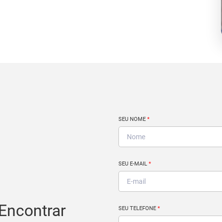
SEU NOME
*
SEU E-MAIL
*
Encontrar
SEU TELEFONE
*