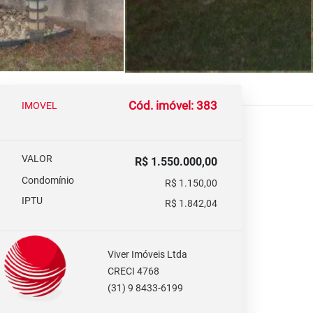
Cód. imóvel: 383
IMOVEL
VALOR
R$ 1.550.000,00
Condomínio
R$ 1.150,00
IPTU
R$ 1.842,04
Viver Imóveis Ltda
CRECI 4768
(31) 9 8433-6199