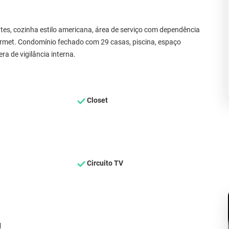
ntes, cozinha estilo americana, área de serviço com dependência
rmet. Condomínio fechado com 29 casas, piscina, espaço
a de vigilância interna.
Closet
Circuito TV
d