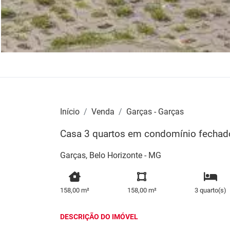
Início
Venda
Garças - Garças
Casa 3 quartos em condomínio fechado
Garças, Belo Horizonte - MG
158,00 m²
158,00 m²
3 quarto(s)
DESCRIÇÃO DO IMÓVEL