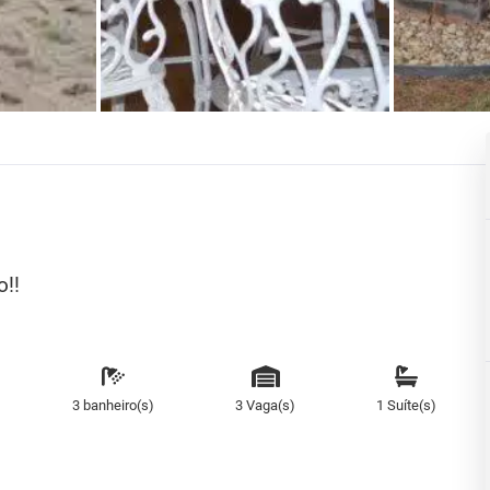
!!
3 banheiro(s)
3 Vaga(s)
1 Suíte(s)