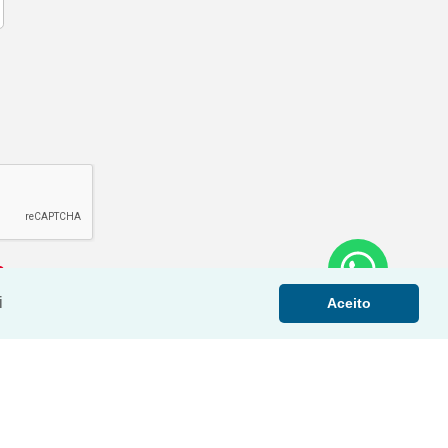
i
Aceito