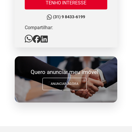
TENHO INTERESSE
(31) 9 8433-6199
Compartilhar:
Quero anunciar meu imóvel
ANUNCIAR AGORA