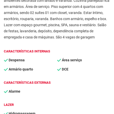
ambientes decorada com lavabo e varanda. Cozinha planejada rica
em armários. Área de serviço. Piso superior com 4 quartos com
armários, sendo 02 suítes 01 com closet, varanda. Estar íntimo,
escritório, rouparia, varanda. Banhos com armário, espelho e box.
Lazer com espaço gourmet, piscina, SPA, sauna e vestiário. Salão
de festas, lavanderia, depósito, dependência completa de
empregada e casa de máquinas. São 4 vagas de garagem
CARACTERÍSTICAS INTERNAS
Despensa
Área serviço
Armário quarto
DCE
CARACTERÍSTICAS EXTERNAS
Alarme
LAZER
Hidromassagem