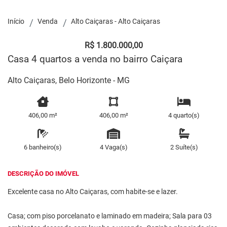
Início
Venda
Alto Caiçaras - Alto Caiçaras
R$ 1.800.000,00
Casa 4 quartos a venda no bairro Caiçara
Alto Caiçaras, Belo Horizonte - MG
406,00 m²
406,00 m²
4 quarto(s)
6 banheiro(s)
4 Vaga(s)
2 Suíte(s)
DESCRIÇÃO DO IMÓVEL
Excelente casa no Alto Caiçaras, com habite-se e lazer.
Casa; com piso porcelanato e laminado em madeira; Sala para 03