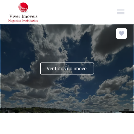
menu
Ver fotos do imóvel