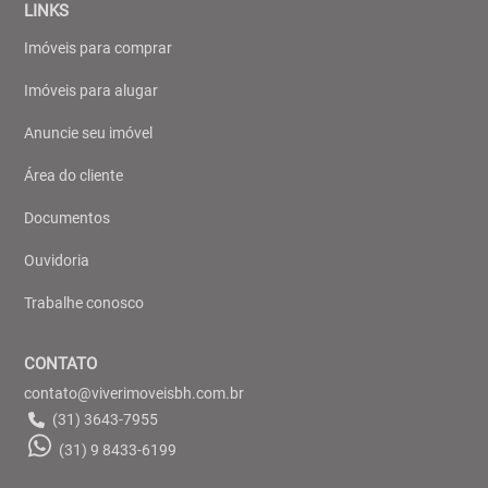
LINKS
Imóveis para comprar
Imóveis para alugar
Anuncie seu imóvel
Área do cliente
Documentos
Ouvidoria
Trabalhe conosco
CONTATO
contato@viverimoveisbh.com.br
(31) 3643-7955
(31) 9 8433-6199