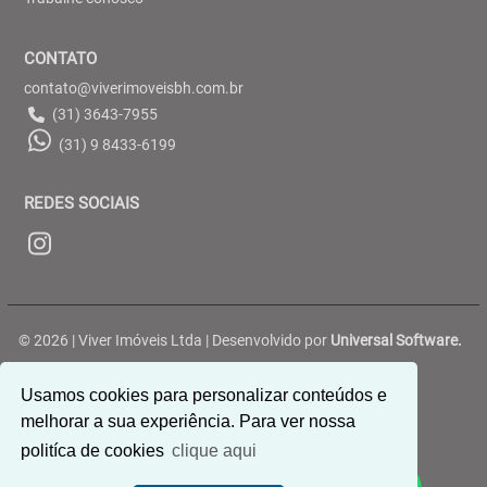
CONTATO
contato@viverimoveisbh.com.br
(31) 3643-7955
(31) 9 8433-6199
REDES SOCIAIS
© 2026 | Viver Imóveis Ltda | Desenvolvido por
Universal Software.
Rua Belterra, 188 - Ouro Preto - Belo Horizonte/MG
Usamos cookies para personalizar conteúdos e
melhorar a sua experiência. Para ver nossa
politíca de cookies
clique aqui