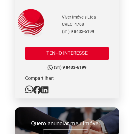
Viver Imóveis Ltda
CRECI 4768
(31) 9 8433-6199
TENHO INTERESSE
(31) 9 8433-6199
Compartilhar:
Quero anunciar meu imóvel