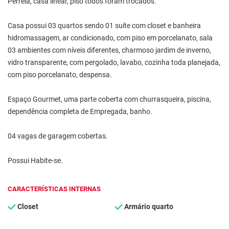
Perrela, casa linear, piso todos foram trocados.
Casa possui 03 quartos sendo 01 suíte com closet e banheira
hidromassagem, ar condicionado, com piso em porcelanato, sala
03 ambientes com níveis diferentes, charmoso jardim de inverno,
vidro transparente, com pergolado, lavabo, cozinha toda planejada,
com piso porcelanato, despensa.
Espaço Gourmet, uma parte coberta com churrasqueira, piscina,
dependência completa de Empregada, banho.
04 vagas de garagem cobertas.
Possui Habite-se.
CARACTERÍSTICAS INTERNAS
Closet
Armário quarto