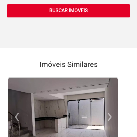
BUSCAR IMOVEIS
Imóveis Similares
‹
›
Previous
Ne