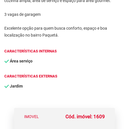
cozinha ampla, área de serviço e espaço para área gourmet.
3 vagas de garagem
Excelente opção para quem busca conforto, espaço e boa
localização no bairro Paquetá.
CARACTERÍSTICAS INTERNAS
Área serviço
CARACTERÍSTICAS EXTERNAS
Jardim
Cód. imóvel: 1609
IMOVEL