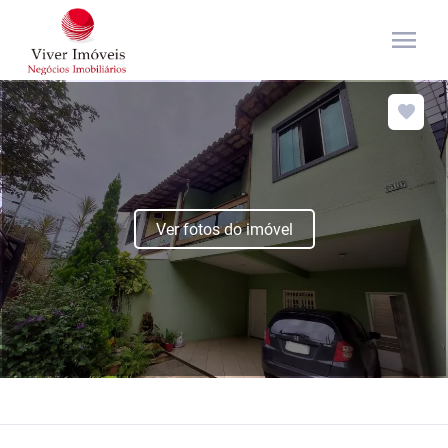
menu
Ver fotos do imóvel