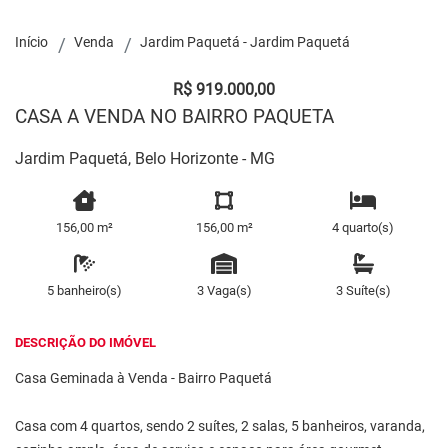
Início
Venda
Jardim Paquetá - Jardim Paquetá
R$ 919.000,00
CASA A VENDA NO BAIRRO PAQUETA
Jardim Paquetá, Belo Horizonte - MG
156,00 m²
156,00 m²
4 quarto(s)
5 banheiro(s)
3 Vaga(s)
3 Suíte(s)
DESCRIÇÃO DO IMÓVEL
Casa Geminada à Venda - Bairro Paquetá
Casa com 4 quartos, sendo 2 suítes, 2 salas, 5 banheiros, varanda,