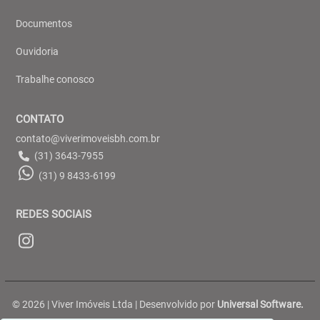
Documentos
Ouvidoria
Trabalhe conosco
CONTATO
contato@viverimoveisbh.com.br
(31) 3643-7955
(31) 9 8433-6199
REDES SOCIAIS
© 2026 | Viver Imóveis Ltda | Desenvolvido por
Universal Software.