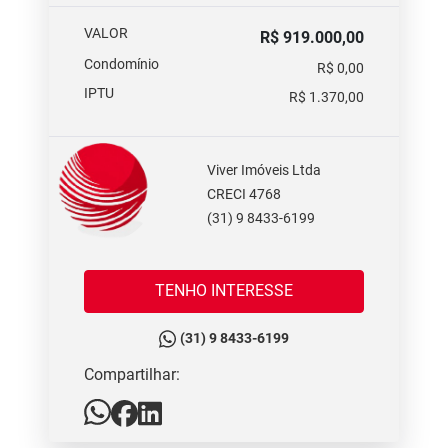
VALOR
R$ 919.000,00
Condomínio
R$ 0,00
IPTU
R$ 1.370,00
Viver Imóveis Ltda
CRECI 4768
(31) 9 8433-6199
TENHO INTERESSE
(31) 9 8433-6199
Compartilhar: