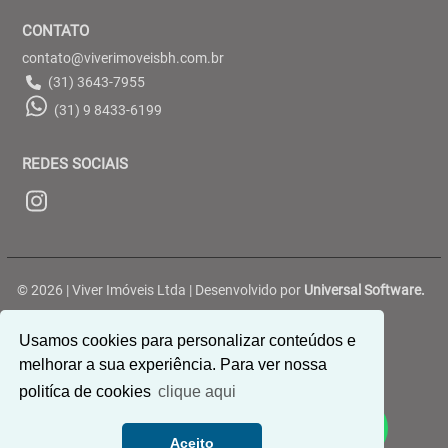
CONTATO
contato@viverimoveisbh.com.br
(31) 3643-7955
(31) 9 8433-6199
REDES SOCIAIS
© 2026 | Viver Imóveis Ltda | Desenvolvido por
Universal Software.
Rua Belterra, 188 - Ouro Preto - Belo Horizonte/MG
Usamos cookies para personalizar conteúdos e
melhorar a sua experiência. Para ver nossa
politíca de cookies
clique aqui
Aceito