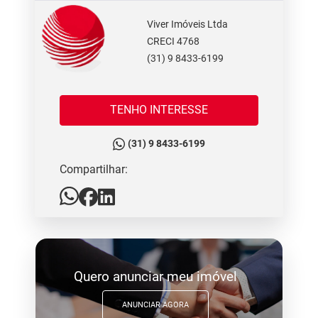
Viver Imóveis Ltda
CRECI 4768
(31) 9 8433-6199
TENHO INTERESSE
(31) 9 8433-6199
Compartilhar:
Quero anunciar meu imóvel
ANUNCIAR AGORA