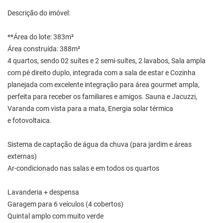
Descrição do imóvel:
**Área do lote: 383m²
Área construída: 388m²
4 quartos, sendo 02 suítes e 2 semi-suítes, 2 lavabos, Sala ampla
com pé direito duplo, integrada com a sala de estar e Cozinha
planejada com excelente integração para área gourmet ampla,
perfeita para receber os familiares e amigos. Sauna e Jacuzzi,
Varanda com vista para a mata, Energia solar térmica
e fotovoltaica.
Sistema de captação de água da chuva (para jardim e áreas
externas)
Ar-condicionado nas salas e em todos os quartos
Lavanderia + despensa
Garagem para 6 veículos (4 cobertos)
Quintal amplo com muito verde