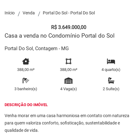
Início
Venda
Portal Do Sol - Portal Do Sol
R$ 3.649.000,00
Casa a venda no Condomínio Portal do Sol
Portal Do Sol, Contagem - MG
388,00 m²
388,00 m²
4 quarto(s)
3 banheiro(s)
4 Vaga(s)
2 Suíte(s)
DESCRIÇÃO DO IMÓVEL
Venha morar em uma casa harmoniosa em contato com natureza
para quem valoriza conforto, sofisticação, sustentabilidade e
qualidade de vida.