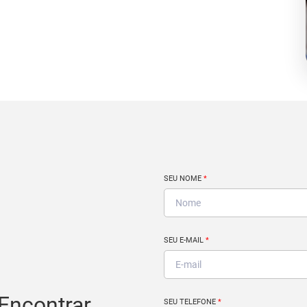
SEU NOME
*
SEU E-MAIL
*
Encontrar
SEU TELEFONE
*