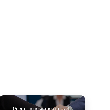
Quero anunciar meu imóvel