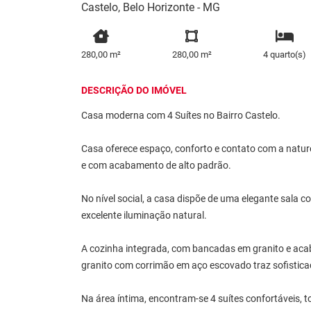
Castelo, Belo Horizonte - MG
280,00 m²
280,00 m²
4 quarto(s)
DESCRIÇÃO DO IMÓVEL
Casa moderna com 4 Suítes no Bairro Castelo.
Casa oferece espaço, conforto e contato com a natur
e com acabamento de alto padrão.
No nível social, a casa dispõe de uma elegante sala c
excelente iluminação natural.
A cozinha integrada, com bancadas em granito e acab
granito com corrimão em aço escovado traz sofistica
Na área íntima, encontram-se 4 suítes confortáveis, 