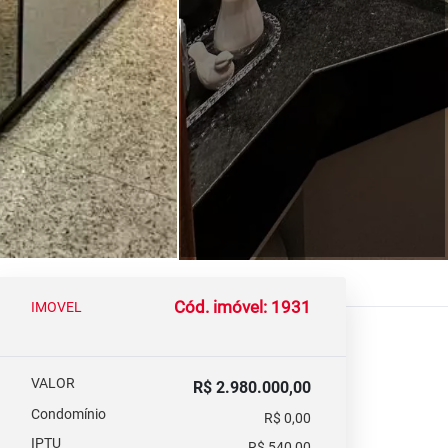
Cód. imóvel: 1931
IMOVEL
VALOR
R$ 2.980.000,00
Condomínio
R$ 0,00
IPTU
R$ 540,00