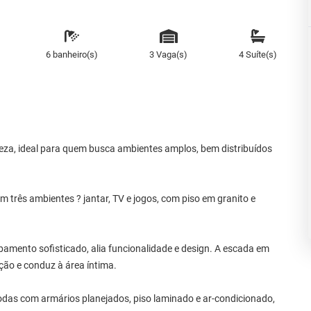
6 banheiro(s)
3 Vaga(s)
4 Suíte(s)
eza, ideal para quem busca ambientes amplos, bem distribuídos
om três ambientes ? jantar, TV e jogos, com piso em granito e
amento sofisticado, alia funcionalidade e design. A escada em
ção e conduz à área íntima.
todas com armários planejados, piso laminado e ar-condicionado,