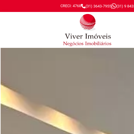
CRECI: 4768
(31) 3643-7955
(31) 9 84