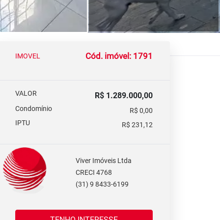
Cód. imóvel: 1791
IMOVEL
VALOR
R$ 1.289.000,00
Condomínio
R$ 0,00
IPTU
R$ 231,12
Viver Imóveis Ltda
CRECI 4768
(31) 9 8433-6199
TENHO INTERESSE