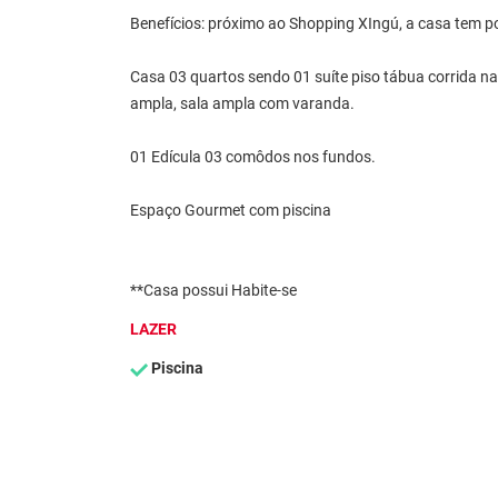
Benefícios: próximo ao Shopping XIngú, a casa tem pot
Casa 03 quartos sendo 01 suíte piso tábua corrida na 
ampla, sala ampla com varanda.
01 Edícula 03 comôdos nos fundos.
Espaço Gourmet com piscina
**Casa possui Habite-se
LAZER
Piscina