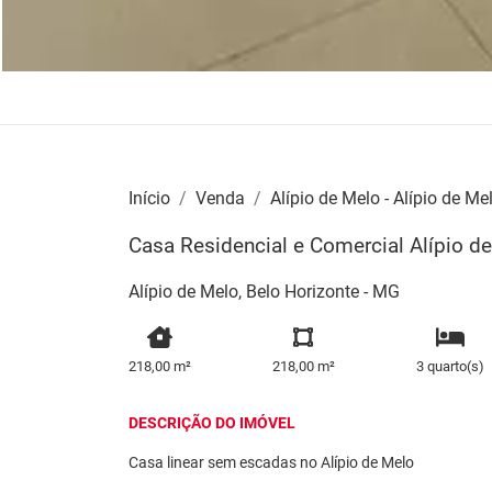
Início
Venda
Alípio de Melo - Alípio de Me
Casa Residencial e Comercial Alípio d
Alípio de Melo, Belo Horizonte - MG
218,00 m²
218,00 m²
3 quarto(s)
DESCRIÇÃO DO IMÓVEL
Casa linear sem escadas no Alípio de Melo