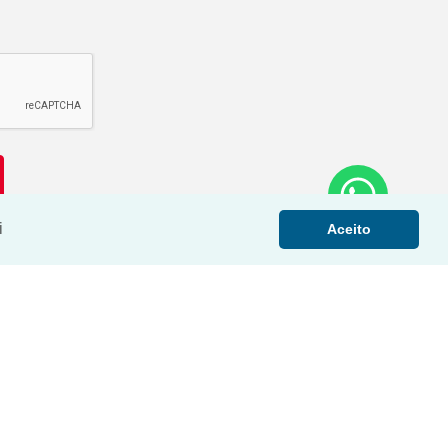
i
Aceito