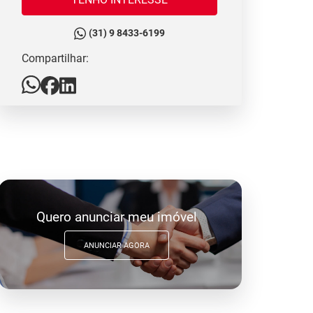
(31) 9 8433-6199
Compartilhar:
Quero anunciar meu imóvel
ANUNCIAR AGORA