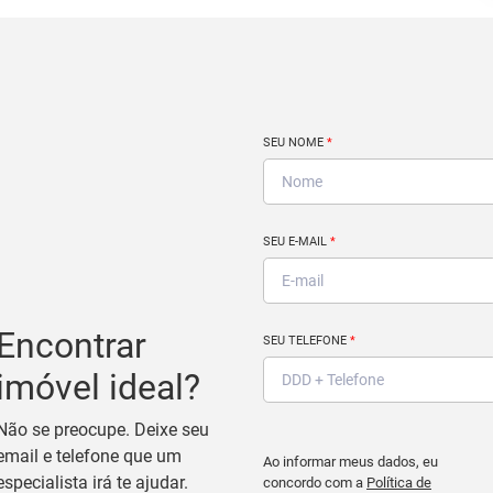
SEU NOME
*
SEU E-MAIL
*
Encontrar
SEU TELEFONE
*
imóvel ideal?
Não se preocupe. Deixe seu
email e telefone que um
Ao informar meus dados, eu
especialista irá te ajudar.
concordo com a
Política de