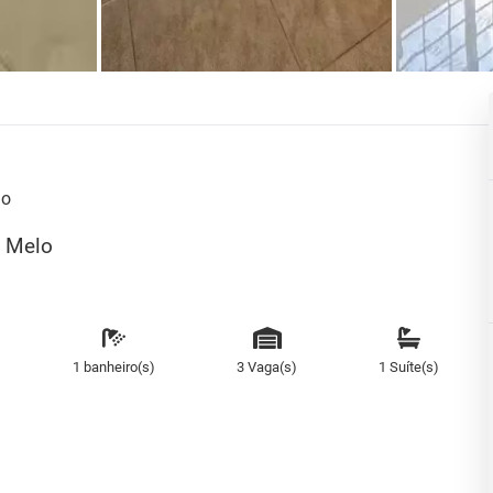
lo
e Melo
1 banheiro(s)
3 Vaga(s)
1 Suíte(s)