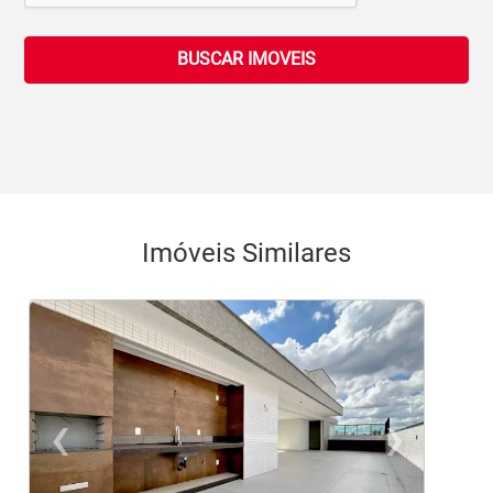
BUSCAR IMOVEIS
Imóveis Similares
‹
›
Previous
Ne