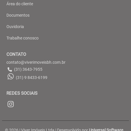
Área do cliente
Documentos
Ouvidoria
Trabalhe conosco
CONTATO
contato@viverimoveisbh.com.br
(31) 3643-7955
(31) 9 8433-6199
REDES SOCIAIS
© 2026 | Viver Imóveis Ltda | Desenvolvido por
Universal Software.