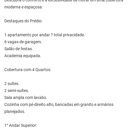
Descubra o conforto e a exclusividade de morar em uma cobertura
moderna e espaçosa:
Destaques do Prédio:
1 apartamento por andar ? total privacidade.
6 vagas de garagem.
Salão de festas.
Academia equipada.
Cobertura com 4 Quartos:
2 suítes.
2 semi-suítes.
Sala ampla com lavabo.
Cozinha com pé-direito alto, bancadas em granito e armários
planejados.
1° Andar Superior: