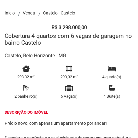
Início
Venda
Castelo - Castelo
R$ 3.298.000,00
Cobertura 4 quartos com 6 vagas de garagem no
bairro Castelo
Castelo, Belo Horizonte - MG
293,32 m²
293,32 m²
4 quarto(s)
2 banheiro(s)
6 Vaga(s)
4 Suíte(s)
DESCRIÇÃO DO IMÓVEL
Prédio novo, com apenas um apartamento por andar!