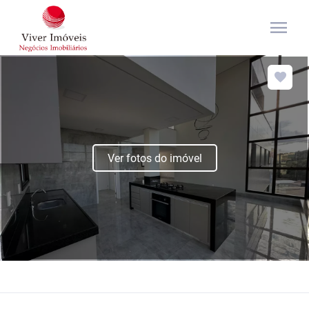
menu
Ver fotos do imóvel