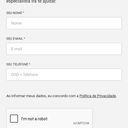
especialista irá te ajudar.
SEU NOME
*
SEU E-MAIL
*
SEU TELEFONE
*
Ao informar meus dados, eu concordo com a
Política de Privacidade
.