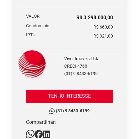
VALOR
R$ 3.298.000,00
Condomínio
R$ 660,00
IPTU
R$ 321,00
Viver Imóveis Ltda
CRECI 4768
(31) 9 8433-6199
TENHO INTERESSE
(31) 9 8433-6199
Compartilhar: