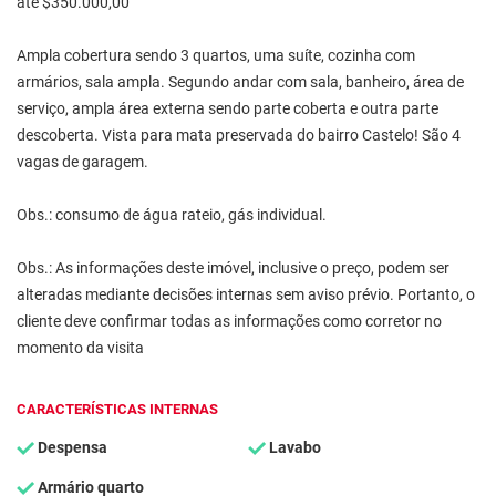
até $350.000,00
Ampla cobertura sendo 3 quartos, uma suíte, cozinha com
armários, sala ampla. Segundo andar com sala, banheiro, área de
serviço, ampla área externa sendo parte coberta e outra parte
descoberta. Vista para mata preservada do bairro Castelo! São 4
vagas de garagem.
Obs.: consumo de água rateio, gás individual.
Obs.: As informações deste imóvel, inclusive o preço, podem ser
alteradas mediante decisões internas sem aviso prévio. Portanto, o
cliente deve confirmar todas as informações como corretor no
momento da visita
CARACTERÍSTICAS INTERNAS
Despensa
Lavabo
Armário quarto