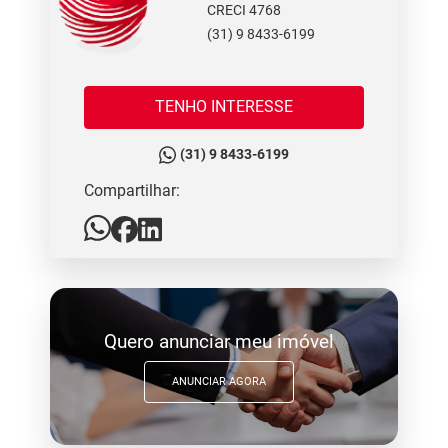
CRECI 4768
(31) 9 8433-6199
TENHO INTERESSE
(31) 9 8433-6199
Compartilhar:
Quero anunciar meu imóvel
ANUNCIAR AGORA