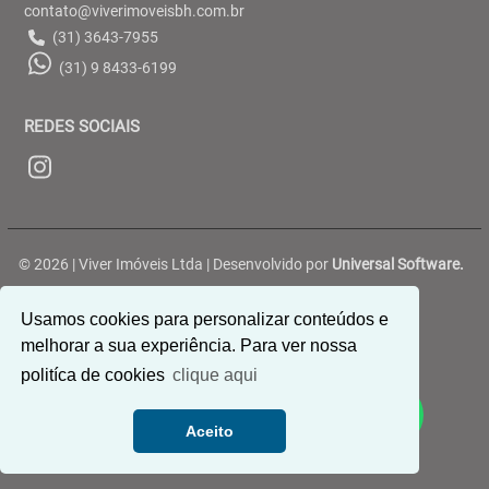
contato@viverimoveisbh.com.br
(31) 3643-7955
(31) 9 8433-6199
REDES SOCIAIS
© 2026 | Viver Imóveis Ltda | Desenvolvido por
Universal Software.
Rua Belterra, 188 - Ouro Preto - Belo Horizonte/MG
Usamos cookies para personalizar conteúdos e
melhorar a sua experiência. Para ver nossa
politíca de cookies
clique aqui
Aceito