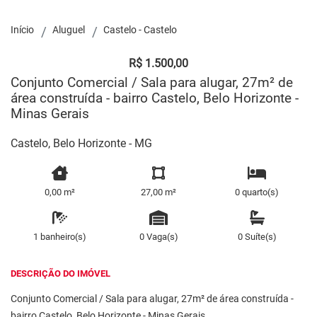
Início
Aluguel
Castelo - Castelo
R$ 1.500,00
Conjunto Comercial / Sala para alugar, 27m² de
área construída - bairro Castelo, Belo Horizonte -
Minas Gerais
Castelo, Belo Horizonte - MG
0,00 m²
27,00 m²
0 quarto(s)
1 banheiro(s)
0 Vaga(s)
0 Suíte(s)
DESCRIÇÃO DO IMÓVEL
Conjunto Comercial / Sala para alugar, 27m² de área construída -
bairro Castelo, Belo Horizonte - Minas Gerais