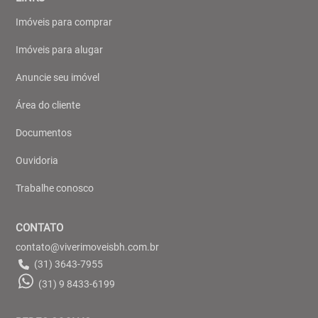
Imóveis para comprar
Imóveis para alugar
Anuncie seu imóvel
Área do cliente
Documentos
Ouvidoria
Trabalhe conosco
CONTATO
contato@viverimoveisbh.com.br
(31) 3643-7955
(31) 9 8433-6199