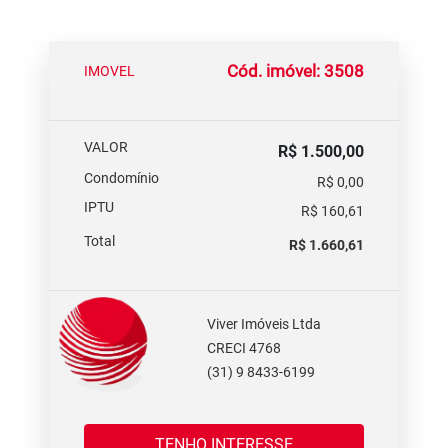
Cód. imóvel: 3508
IMOVEL
VALOR
R$ 1.500,00
Condomínio
R$ 0,00
IPTU
R$ 160,61
Total
R$ 1.660,61
Viver Imóveis Ltda
CRECI 4768
(31) 9 8433-6199
TENHO INTERESSE