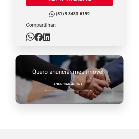
(31) 9 8433-6199
Compartilhar:
Quero anunciar meu imóvel
ANUNCIAR AGORA