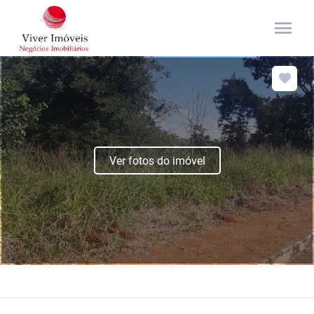
menu
Ver fotos do imóvel