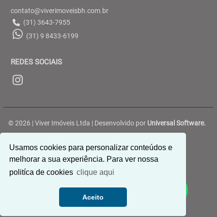
contato@viverimoveisbh.com.br
(31) 3643-7955
(31) 9 8433-6199
REDES SOCIAIS
© 2026 | Viver Imóveis Ltda | Desenvolvido por
Universal Software.
Rua Belterra, 188 - Ouro Preto - Belo Horizonte/MG
Usamos cookies para personalizar conteúdos e
melhorar a sua experiência. Para ver nossa
politíca de cookies
clique aqui
Aceito