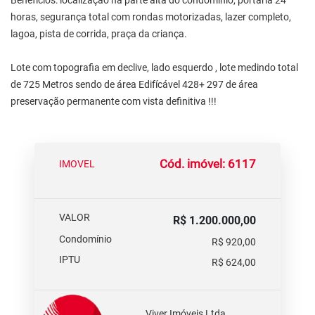
Benefícios: localização na parte alta do condomínio, portaria 24
horas, segurança total com rondas motorizadas, lazer completo,
lagoa, pista de corrida, praça da criança.
Lote com topografia em declive, lado esquerdo , lote medindo total
de 725 Metros sendo de área Edifícável 428+ 297 de área
preservação permanente com vista definitiva !!!
Cód. imóvel: 6117
IMOVEL
VALOR
R$ 1.200.000,00
Condomínio
R$ 920,00
IPTU
R$ 624,00
Viver Imóveis Ltda