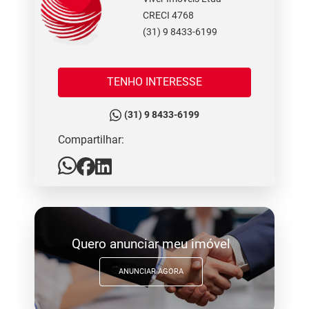
CRECI 4768
(31) 9 8433-6199
TENHO INTERESSE
(31) 9 8433-6199
Compartilhar:
Quero anunciar meu imóvel
ANUNCIAR AGORA