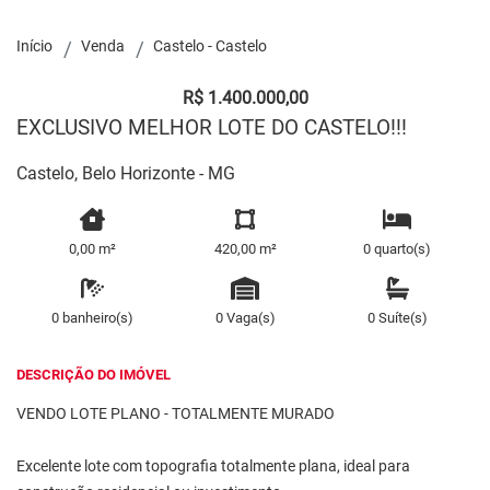
Início
Venda
Castelo - Castelo
R$ 1.400.000,00
EXCLUSIVO MELHOR LOTE DO CASTELO!!!
Castelo, Belo Horizonte - MG
0,00 m²
420,00 m²
0 quarto(s)
0 banheiro(s)
0 Vaga(s)
0 Suíte(s)
DESCRIÇÃO DO IMÓVEL
VENDO LOTE PLANO - TOTALMENTE MURADO
Excelente lote com topografia totalmente plana, ideal para