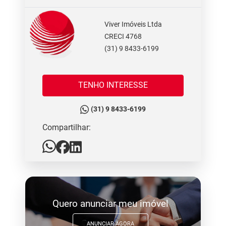
Viver Imóveis Ltda
CRECI 4768
(31) 9 8433-6199
TENHO INTERESSE
(31) 9 8433-6199
Compartilhar:
Quero anunciar meu imóvel
ANUNCIAR AGORA