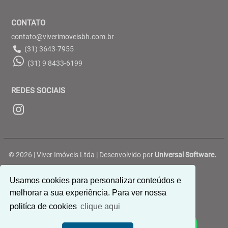
CONTATO
contato@viverimoveisbh.com.br
(31) 3643-7955
(31) 9 8433-6199
REDES SOCIAIS
© 2026 | Viver Imóveis Ltda | Desenvolvido por
Universal Software.
Rua Belterra, 188 - Ouro Preto - Belo Horizonte/MG
Usamos cookies para personalizar conteúdos e
melhorar a sua experiência. Para ver nossa
politíca de cookies
clique aqui