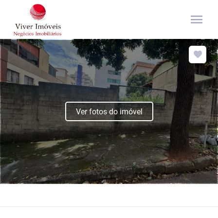
menu
Ver fotos do imóvel