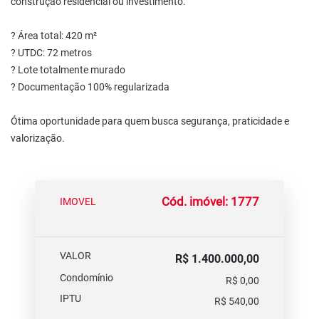
construção residencial ou investimento.
? Área total: 420 m²
? UTDC: 72 metros
? Lote totalmente murado
? Documentação 100% regularizada
Ótima oportunidade para quem busca segurança, praticidade e
valorização.
Cód. imóvel: 1777
IMOVEL
VALOR
R$ 1.400.000,00
Condomínio
R$ 0,00
IPTU
R$ 540,00