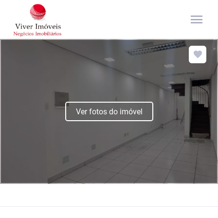
menu
Ver fotos do imóvel