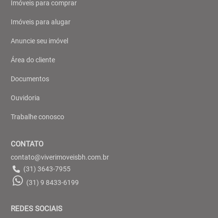
Imóveis para comprar
Imóveis para alugar
Anuncie seu imóvel
Área do cliente
Documentos
Ouvidoria
Trabalhe conosco
CONTATO
contato@viverimoveisbh.com.br
(31) 3643-7955
(31) 9 8433-6199
REDES SOCIAIS