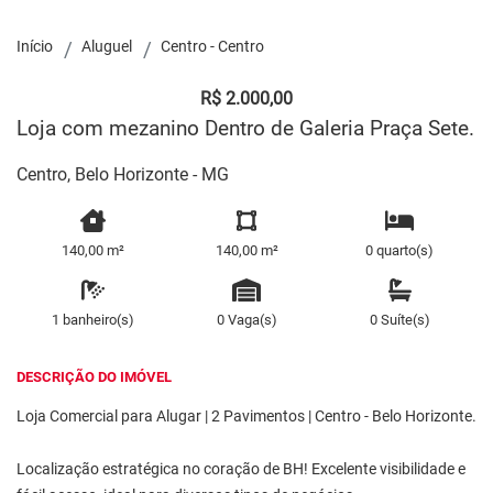
Início
Aluguel
Centro - Centro
R$ 2.000,00
Loja com mezanino Dentro de Galeria Praça Sete.
Centro, Belo Horizonte - MG
140,00 m²
140,00 m²
0 quarto(s)
1 banheiro(s)
0 Vaga(s)
0 Suíte(s)
DESCRIÇÃO DO IMÓVEL
Loja Comercial para Alugar | 2 Pavimentos | Centro - Belo Horizonte.
Localização estratégica no coração de BH! Excelente visibilidade e