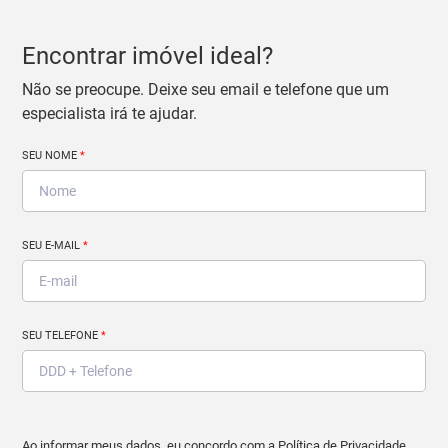
Encontrar imóvel ideal?
Não se preocupe. Deixe seu email e telefone que um
especialista irá te ajudar.
SEU NOME
*
SEU E-MAIL
*
SEU TELEFONE
*
Ao informar meus dados, eu concordo com a
Política de Privacidade
.