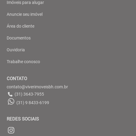
Imóveis para alugar
Anuncie seu imóvel
Área do cliente
Documentos
Ouvidoria
Trabalhe conosco
CONTATO
contato@viverimoveisbh.com.br
(31) 3643-7955
(31) 9 8433-6199
REDES SOCIAIS