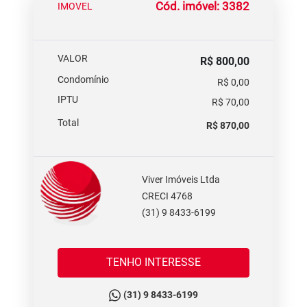
Cód. imóvel: 3382
IMOVEL
VALOR
R$ 800,00
Condomínio
R$ 0,00
IPTU
R$ 70,00
Total
R$ 870,00
Viver Imóveis Ltda
CRECI 4768
(31) 9 8433-6199
TENHO INTERESSE
(31) 9 8433-6199