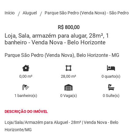
Início
Aluguel
Parque São Pedro (Venda Nova) - São Pedro
R$ 800,00
Loja, Sala, armazém para alugar, 28m², 1
banheiro - Venda Nova - Belo Horizonte
Parque São Pedro (Venda Nova), Belo Horizonte - MG
0,00 m²
28,00 m²
0 quarto(s)
1 banheiro(s)
0 Vaga(s)
0 Suíte(s)
DESCRIÇÃO DO IMÓVEL
Loja/Sala/Armazém para Aluguel - 28m² | Venda Nova - Belo
Horizonte/MG