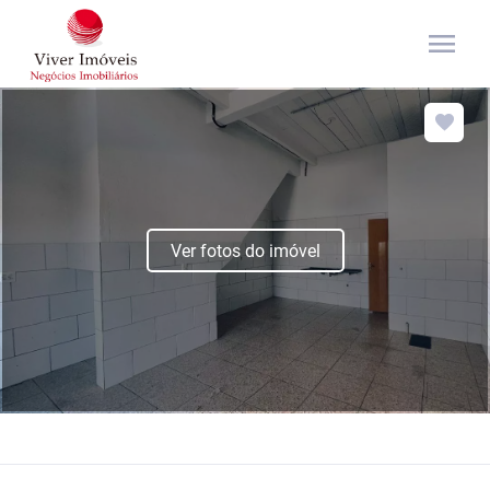
menu
Ver fotos do imóvel