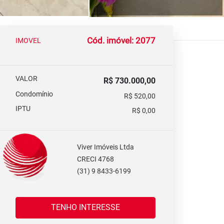
Cód. imóvel: 2077
IMOVEL
VALOR
R$ 730.000,00
Condomínio
R$ 520,00
IPTU
R$ 0,00
Viver Imóveis Ltda
CRECI 4768
(31) 9 8433-6199
TENHO INTERESSE