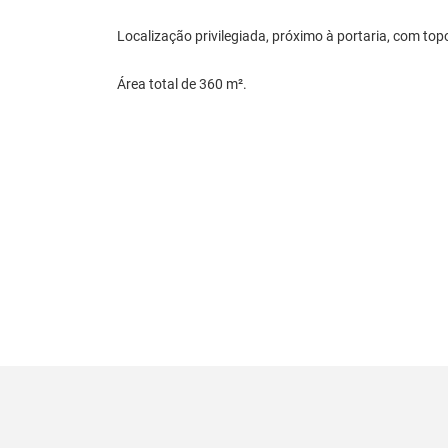
Localização privilegiada, próximo à portaria, com to
Área total de 360 m².