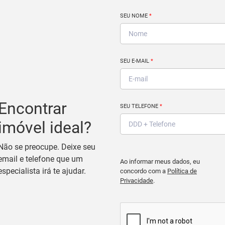
SEU NOME
*
SEU E-MAIL
*
Encontrar
SEU TELEFONE
*
imóvel ideal?
Não se preocupe. Deixe seu
email e telefone que um
Ao informar meus dados, eu
especialista irá te ajudar.
concordo com a
Política de
Privacidade
.