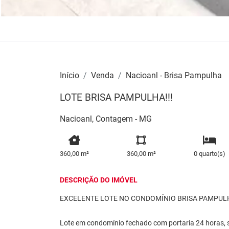
Início
Venda
Nacioanl - Brisa Pampulha
LOTE BRISA PAMPULHA!!!
Nacioanl, Contagem - MG
360,00 m²
360,00 m²
0 quarto(s)
DESCRIÇÃO DO IMÓVEL
EXCELENTE LOTE NO CONDOMÍNIO BRISA PAMPUL
Lote em condomínio fechado com portaria 24 horas, se