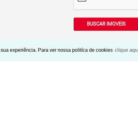
BUSCAR IMOVEIS
sua experiência. Para ver nossa politíca de cookies
clique aqu
Imóveis Similares
‹
›
‹