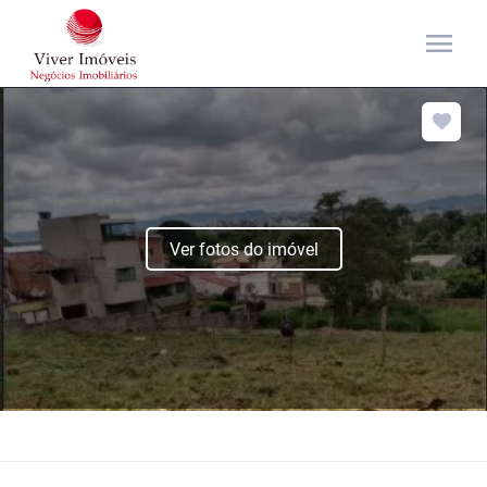
menu
Ver fotos do imóvel