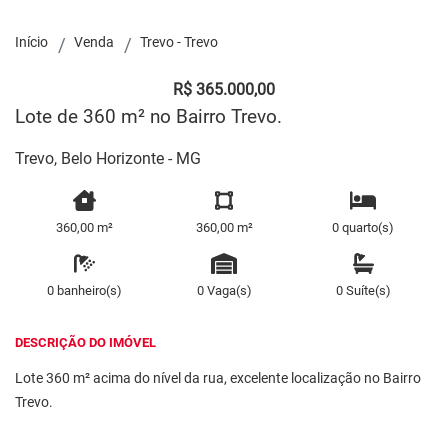
Início
Venda
Trevo - Trevo
R$ 365.000,00
Lote de 360 m² no Bairro Trevo.
Trevo, Belo Horizonte - MG
360,00 m²
360,00 m²
0 quarto(s)
0 banheiro(s)
0 Vaga(s)
0 Suíte(s)
DESCRIÇÃO DO IMÓVEL
Lote 360 m² acima do nível da rua, excelente localização no Bairro
Trevo.