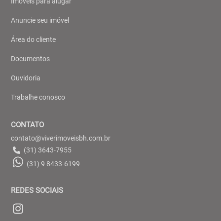
Imóveis para alugar
Anuncie seu imóvel
Área do cliente
Documentos
Ouvidoria
Trabalhe conosco
CONTATO
contato@viverimoveisbh.com.br
(31) 3643-7955
(31) 9 8433-6199
REDES SOCIAIS