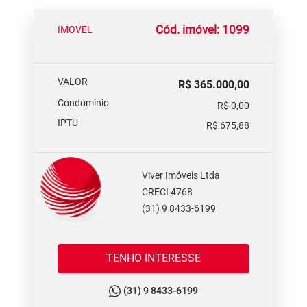
Cód. imóvel: 1099
IMOVEL
VALOR
R$ 365.000,00
Condomínio
R$ 0,00
IPTU
R$ 675,88
Viver Imóveis Ltda
CRECI 4768
(31) 9 8433-6199
TENHO INTERESSE
(31) 9 8433-6199