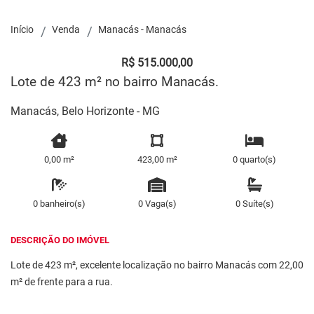
Início
Venda
Manacás - Manacás
R$ 515.000,00
Lote de 423 m² no bairro Manacás.
Manacás, Belo Horizonte - MG
0,00 m²
423,00 m²
0 quarto(s)
0 banheiro(s)
0 Vaga(s)
0 Suíte(s)
DESCRIÇÃO DO IMÓVEL
Lote de 423 m², excelente localização no bairro Manacás com 22,00
m² de frente para a rua.