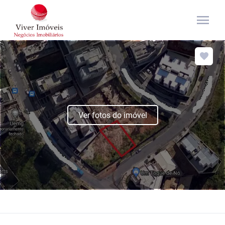
menu
Ver fotos do imóvel