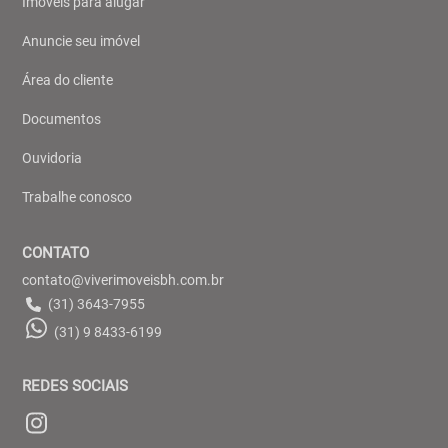
Imóveis para alugar
Anuncie seu imóvel
Área do cliente
Documentos
Ouvidoria
Trabalhe conosco
CONTATO
contato@viverimoveisbh.com.br
(31) 3643-7955
(31) 9 8433-6199
REDES SOCIAIS