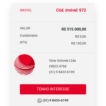
Cód. imóvel: 972
IMOVEL
VALOR
R$ 515.000,00
Condomínio
R$ 0,00
IPTU
R$ 183,00
Viver Imóveis Ltda
CRECI 4768
(31) 9 8433-6199
TENHO INTERESSE
(31) 9 8433-6199