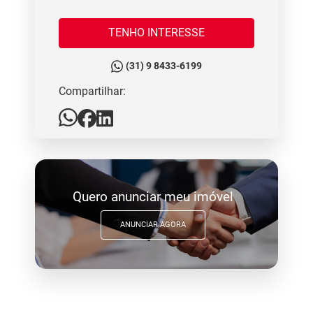
TENHO INTERESSE
(31) 9 8433-6199
Compartilhar:
Quero anunciar meu imóvel
ANUNCIAR AGORA