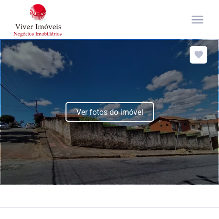
menu
Ver fotos do imóvel