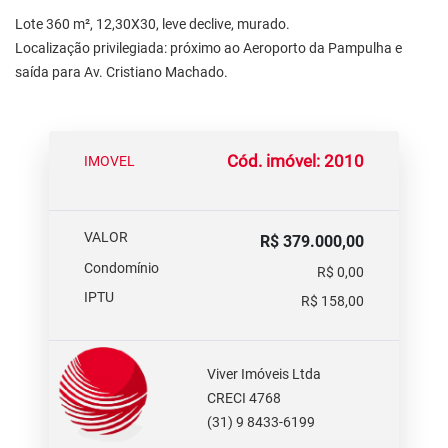
Lote 360 m², 12,30X30, leve declive, murado.
Localização privilegiada: próximo ao Aeroporto da Pampulha e
saída para Av. Cristiano Machado.
Cód. imóvel: 2010
IMOVEL
VALOR
R$ 379.000,00
Condomínio
R$ 0,00
IPTU
R$ 158,00
Viver Imóveis Ltda
CRECI 4768
(31) 9 8433-6199