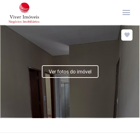
menu
Ver fotos do imóvel