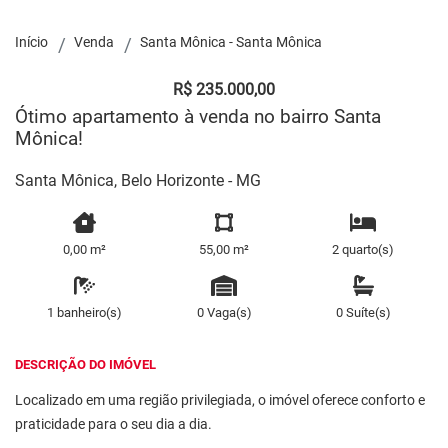
Início
Venda
Santa Mônica - Santa Mônica
R$ 235.000,00
Ótimo apartamento à venda no bairro Santa
Mônica!
Santa Mônica, Belo Horizonte - MG
0,00 m²
55,00 m²
2 quarto(s)
1 banheiro(s)
0 Vaga(s)
0 Suíte(s)
DESCRIÇÃO DO IMÓVEL
Localizado em uma região privilegiada, o imóvel oferece conforto e
praticidade para o seu dia a dia.