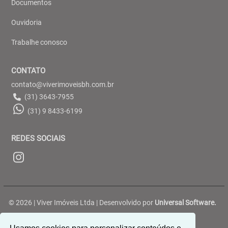
Documentos
Ouvidoria
Trabalhe conosco
CONTATO
contato@viverimoveisbh.com.br
(31) 3643-7955
(31) 9 8433-6199
REDES SOCIAIS
© 2026 | Viver Imóveis Ltda | Desenvolvido por
Universal Software.
Rua Belterra, 188 - Ouro Preto - Belo Horizonte/MG