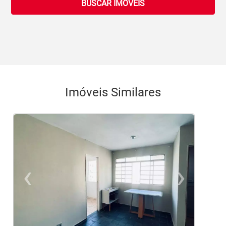
BUSCAR IMOVEIS
Imóveis Similares
‹
›
Previous
Ne