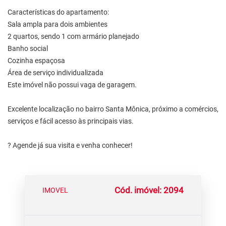
Características do apartamento:
Sala ampla para dois ambientes
2 quartos, sendo 1 com armário planejado
Banho social
Cozinha espaçosa
Área de serviço individualizada
Este imóvel não possui vaga de garagem.
Excelente localização no bairro Santa Mônica, próximo a comércios,
serviços e fácil acesso às principais vias.
? Agende já sua visita e venha conhecer!
Cód. imóvel: 2094
IMOVEL