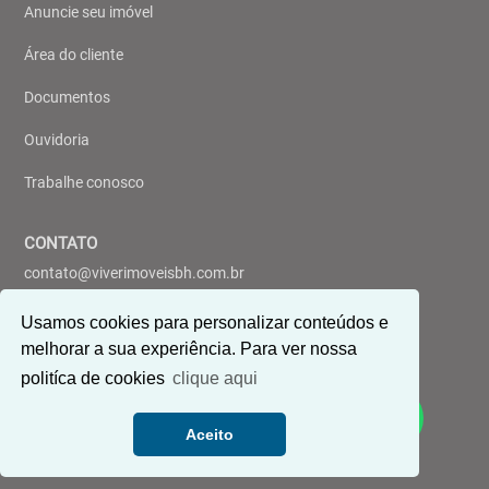
Anuncie seu imóvel
Área do cliente
Documentos
Ouvidoria
Trabalhe conosco
CONTATO
contato@viverimoveisbh.com.br
(31) 3643-7955
Usamos cookies para personalizar conteúdos e
(31) 9 8433-6199
melhorar a sua experiência. Para ver nossa
politíca de cookies
clique aqui
REDES SOCIAIS
Aceito