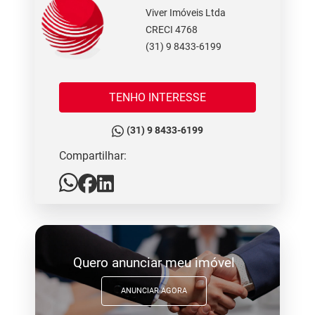
Viver Imóveis Ltda
CRECI 4768
(31) 9 8433-6199
TENHO INTERESSE
(31) 9 8433-6199
Compartilhar:
Quero anunciar meu imóvel
ANUNCIAR AGORA