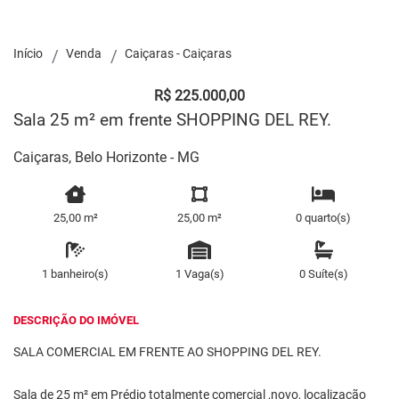
Início
Venda
Caiçaras - Caiçaras
R$ 225.000,00
Sala 25 m² em frente SHOPPING DEL REY.
Caiçaras, Belo Horizonte - MG
25,00 m²
25,00 m²
0 quarto(s)
1 banheiro(s)
1 Vaga(s)
0 Suíte(s)
DESCRIÇÃO DO IMÓVEL
SALA COMERCIAL EM FRENTE AO SHOPPING DEL REY.
Sala de 25 m² em Prédio totalmente comercial ,novo, localização