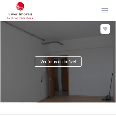
menu
Ver fotos do imóvel