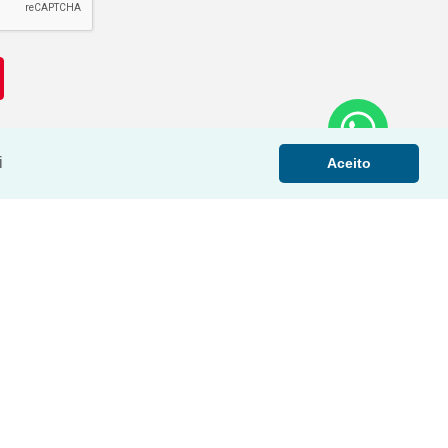
i
Aceito