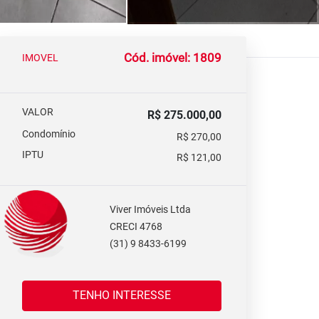
Cód. imóvel: 1809
IMOVEL
VALOR
R$ 275.000,00
Condomínio
R$ 270,00
IPTU
R$ 121,00
Viver Imóveis Ltda
CRECI 4768
(31) 9 8433-6199
TENHO INTERESSE