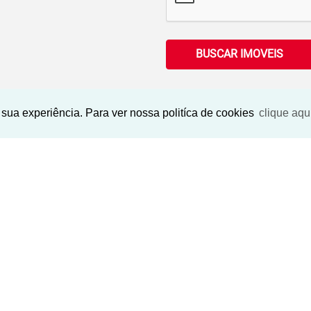
BUSCAR IMOVEIS
sua experiência. Para ver nossa politíca de cookies
clique aqu
Imóveis Similares
‹
›
‹
›