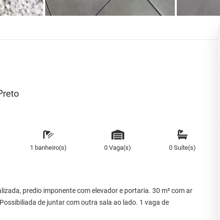
Preto
1 banheiro(s)
0 Vaga(s)
0 Suíte(s)
alizada, predio imponente com elevador e portaria. 30 m² com ar
ossibiliada de juntar com outra sala ao lado. 1 vaga de