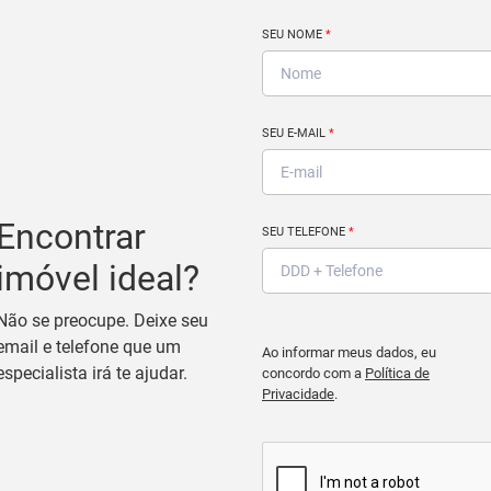
SEU NOME
*
SEU E-MAIL
*
Encontrar
SEU TELEFONE
*
imóvel ideal?
Não se preocupe. Deixe seu
email e telefone que um
Ao informar meus dados, eu
especialista irá te ajudar.
concordo com a
Política de
Privacidade
.