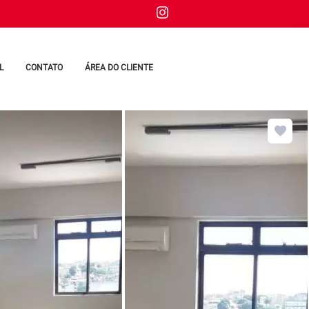
L
CONTATO
ÁREA DO CLIENTE