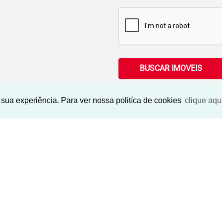
BUSCAR IMOVEIS
sua experiência. Para ver nossa politíca de cookies
clique aqu
Imóveis Similares
NOVO