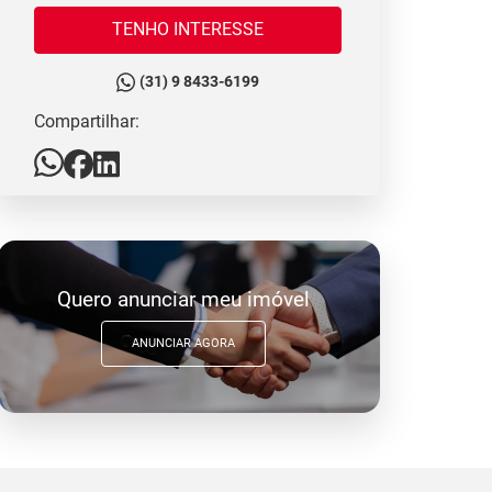
TENHO INTERESSE
(31) 9 8433-6199
Compartilhar:
Quero anunciar meu imóvel
ANUNCIAR AGORA