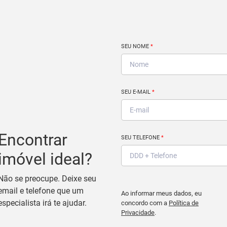
SEU NOME
*
SEU E-MAIL
*
Encontrar
SEU TELEFONE
*
imóvel ideal?
Não se preocupe. Deixe seu
email e telefone que um
Ao informar meus dados, eu
especialista irá te ajudar.
concordo com a
Política de
Privacidade
.