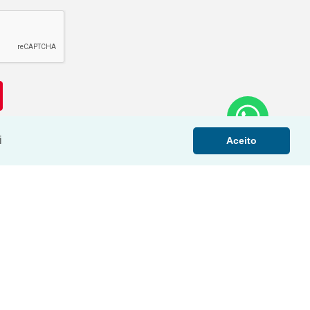
i
Aceito