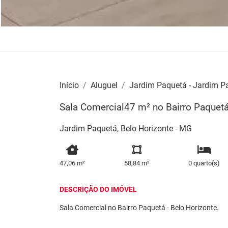
Início
Aluguel
Jardim Paquetá - Jardim P
Sala Comercial47 m² no Bairro Paquetá
Jardim Paquetá, Belo Horizonte - MG
47,06 m²
58,84 m²
0 quarto(s)
DESCRIÇÃO DO IMÓVEL
Sala Comercial no Bairro Paquetá - Belo Horizonte.