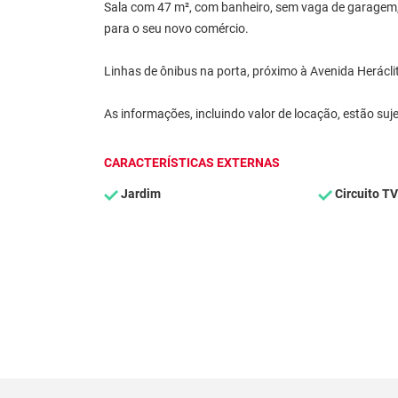
Sala com 47 m², com banheiro, sem vaga de garagem,
para o seu novo comércio.
Linhas de ônibus na porta, próximo à Avenida Herácl
As informações, incluindo valor de locação, estão suje
CARACTERÍSTICAS EXTERNAS
Jardim
Circuito TV