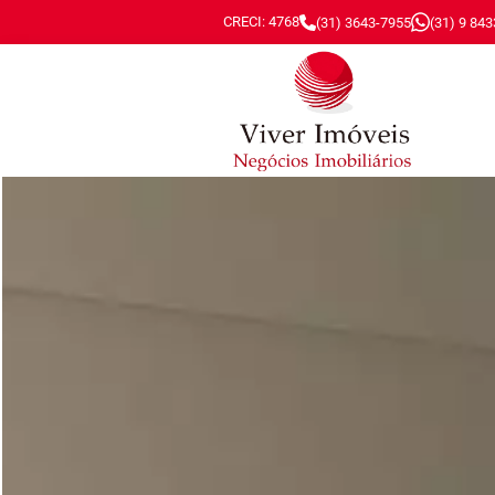
CRECI: 4768
(31) 3643-7955
(31) 9 84